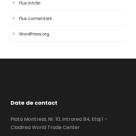
Flux intrări
Flux comentarii
WordPress.org
Date de contact
Piata Montreal, Nr. 10, Intrarea B4, Etaj 1 –
Cladirea World Trade Center