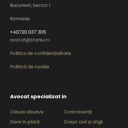
Bucuresti, Sector 1
Romania
+40720 037 305
avocat@staniu.ro
Politica de confidențialitate
Politică de cookie
Avocat specializat in
Clauze abuzive
Contravenții
Dare în plată
Drept civil și Litigii