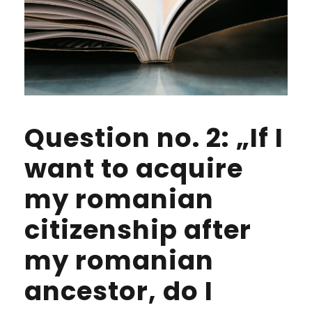
Question no. 2: „If I
want to acquire
my romanian
citizenship after
my romanian
ancestor, do I