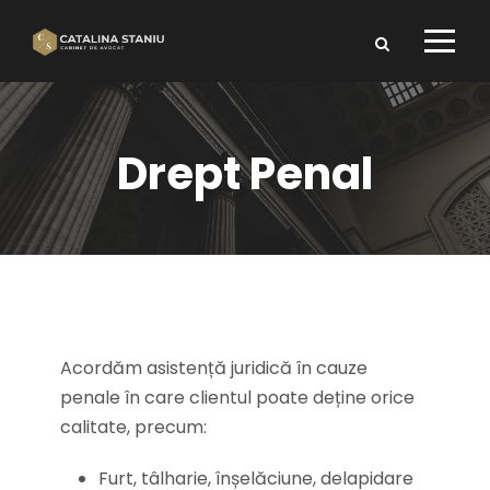
Drept Penal
Acordăm asistență juridică în cauze
penale în care clientul poate deține orice
calitate, precum:
Furt, tâlharie, înșelăciune, delapidare