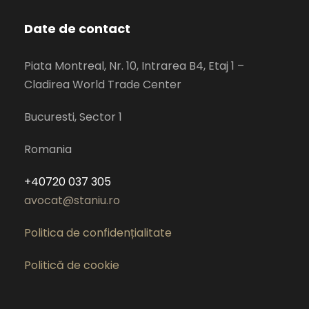
Date de contact
Piata Montreal, Nr. 10, Intrarea B4, Etaj 1 –
Cladirea World Trade Center
Bucuresti, Sector 1
Romania
+40720 037 305
avocat@staniu.ro
Politica de confidențialitate
Politică de cookie