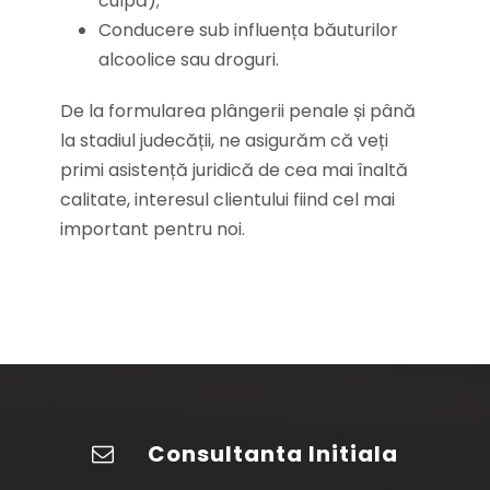
culpă);
Conducere sub influența băuturilor
alcoolice sau droguri.
De la formularea plângerii penale și până
la stadiul judecății, ne asigurăm că veți
primi asistență juridică de cea mai înaltă
calitate, interesul clientului fiind cel mai
important pentru noi.
Consultanta Initiala